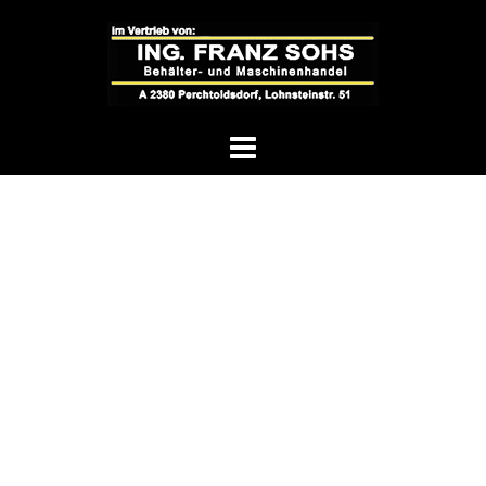
Springe
zum
Inhalt