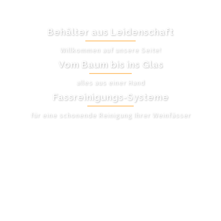
Behälter aus Leidenschaft
Willkommen auf unsere Seite!
Vom Baum bis ins Glas
alles aus einer Hand
Fassreinigungs-Systeme
für eine schonende Reinigung Ihrer Weinfässer
UNSER ANGEBOT