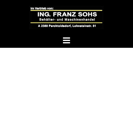
Springe
zum
Inhalt