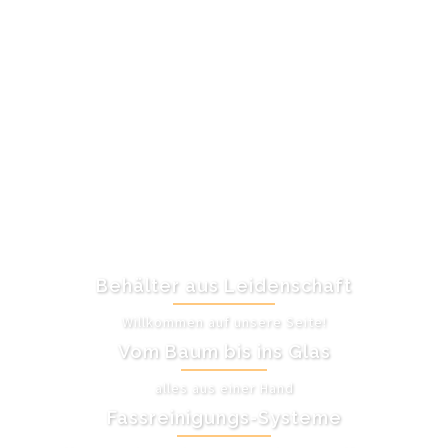
Behälter aus Leidenschaft
Willkommen auf unsere Seite!
Vom Baum bis ins Glas
alles aus einer Hand
Fassreinigungs-Systeme