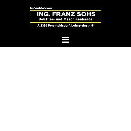
Springe
zum
Inhalt