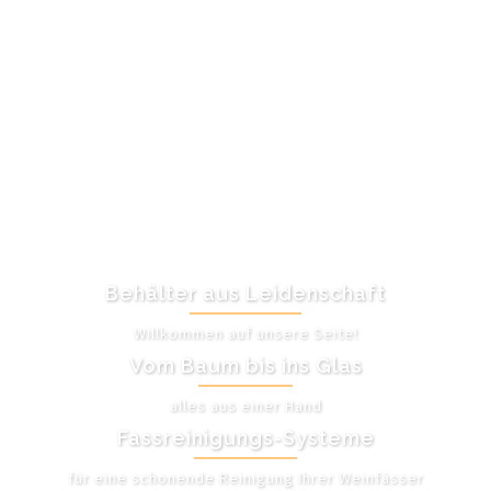
Behälter aus Leidenschaft
Willkommen auf unsere Seite!
Vom Baum bis ins Glas
alles aus einer Hand
Fassreinigungs-Systeme
für eine schonende Reinigung Ihrer Weinfässer