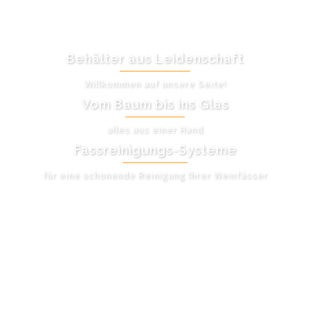
Behälter aus Leidenschaft
Willkommen auf unsere Seite!
Vom Baum bis ins Glas
alles aus einer Hand
Fassreinigungs-Systeme
für eine schonende Reinigung Ihrer Weinfässer
UNSER ANGEBOT