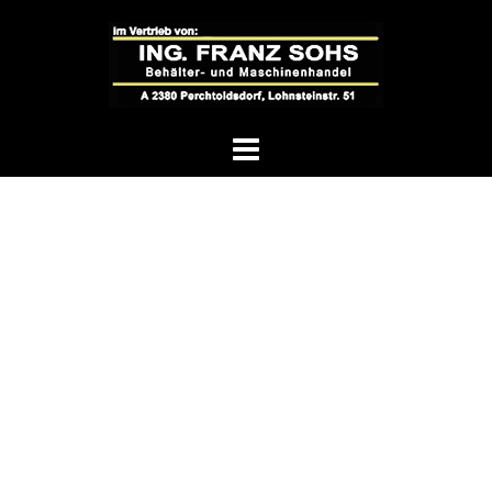
Springe
zum
Inhalt