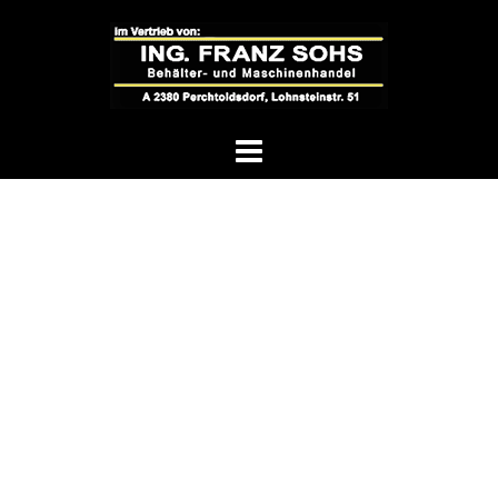
Springe
zum
Inhalt