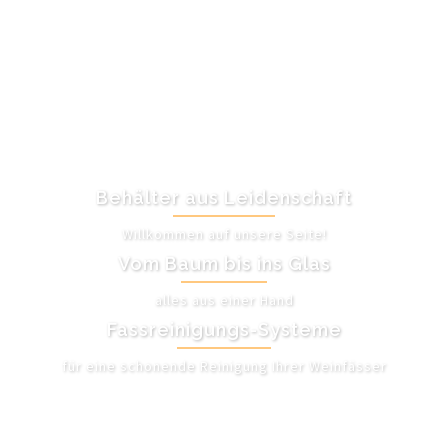
Behälter aus Leidenschaft
Willkommen auf unsere Seite!
Vom Baum bis ins Glas
alles aus einer Hand
Fassreinigungs-Systeme
für eine schonende Reinigung Ihrer Weinfässer
UNSER ANGEBOT