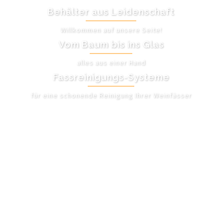
Behälter aus Leidenschaft
Willkommen auf unsere Seite!
Vom Baum bis ins Glas
alles aus einer Hand
Fassreinigungs-Systeme
für eine schonende Reinigung Ihrer Weinfässer
UNSER ANGEBOT