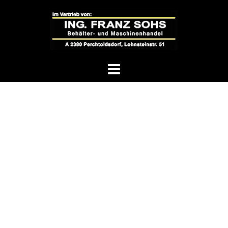
Springe
zum
Inhalt