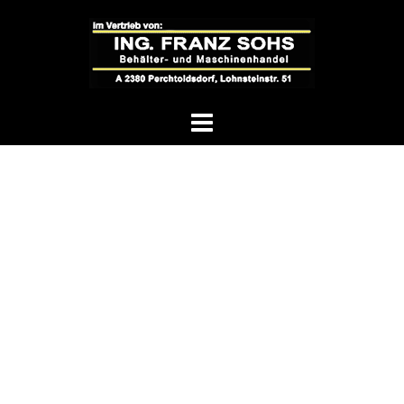
Springe
zum
Inhalt