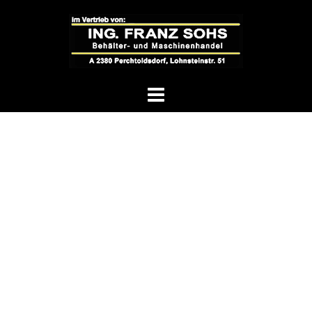
Springe
zum
Inhalt