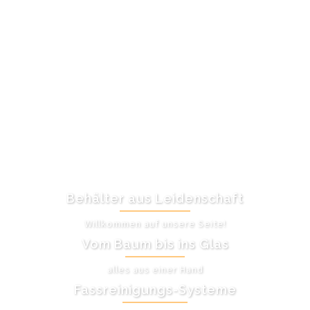
Behälter aus Leidenschaft
Willkommen auf unsere Seite!
Vom Baum bis ins Glas
alles aus einer Hand
Fassreinigungs-Systeme