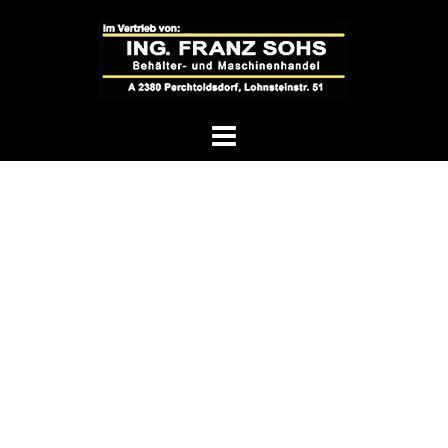
Springe
zum
Inhalt