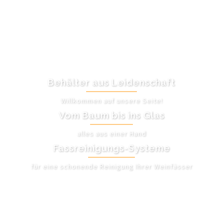
Behälter aus Leidenschaft
Willkommen auf unsere Seite!
Vom Baum bis ins Glas
alles aus einer Hand
Fassreinigungs-Systeme
für eine schonende Reinigung Ihrer Weinfässer
UNSER ANGEBOT