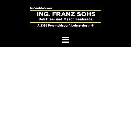
Springe
zum
Inhalt