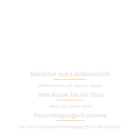
Behälter aus Leidenschaft
Willkommen auf unsere Seite!
Vom Baum bis ins Glas
alles aus einer Hand
Fassreinigungs-Systeme
für eine schonende Reinigung Ihrer Weinfässer