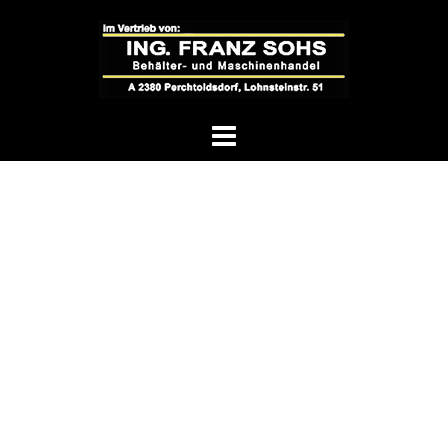
Springe
zum
Inhalt