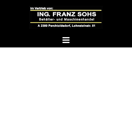
Springe
zum
Inhalt