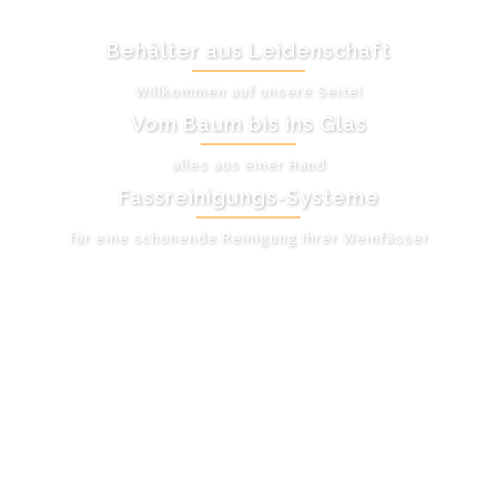
Behälter aus Leidenschaft
Willkommen auf unsere Seite!
Vom Baum bis ins Glas
alles aus einer Hand
Fassreinigungs-Systeme
für eine schonende Reinigung Ihrer Weinfässer
UNSER ANGEBOT