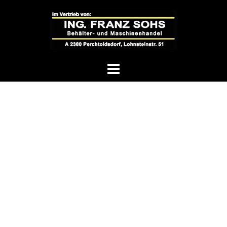
Springe
zum
Inhalt