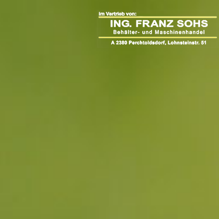
Springe
zum
Inhalt