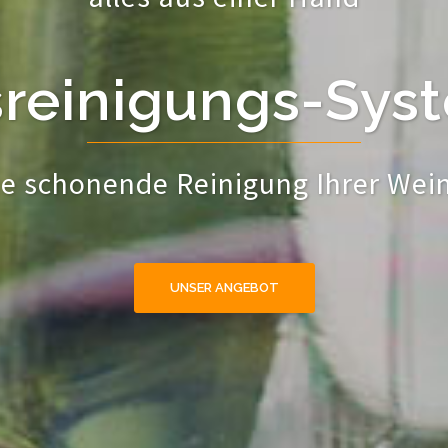
sreinigungs-Sys
ne schonende Reinigung Ihrer Wei
UNSER ANGEBOT