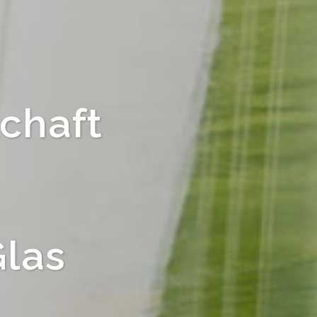
chaft
Glas