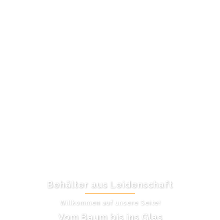
Behälter aus Leidenschaft
Willkommen auf unsere Seite!
Vom Baum bis ins Glas