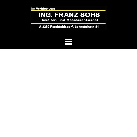
Springe
zum
Inhalt