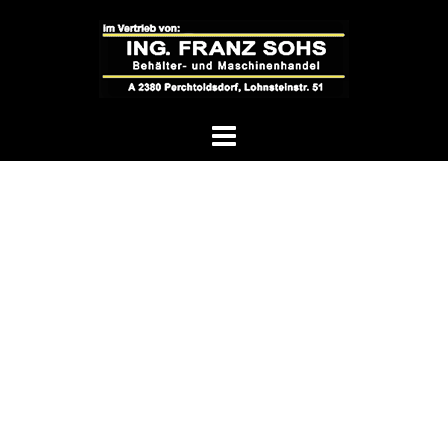
Springe
zum
Inhalt