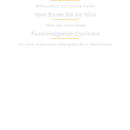
Willkommen auf unsere Seite!
Vom Baum bis ins Glas
alles aus einer Hand
Fassreinigungs-Systeme
für eine schonende Reinigung Ihrer Weinfässer
UNSER ANGEBOT
Partnerbörse neu de flocs