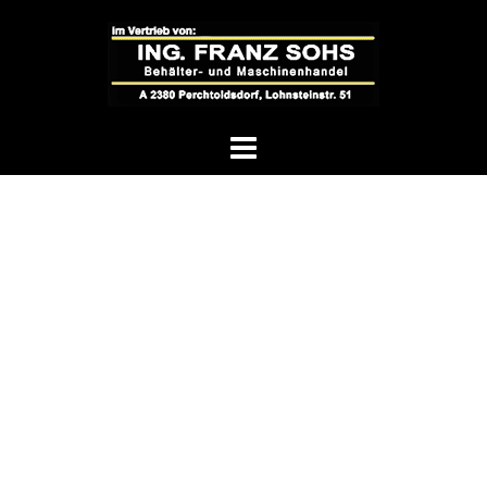
Springe
zum
Inhalt