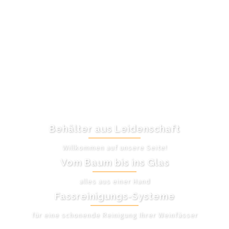
Behälter aus Leidenschaft
Willkommen auf unsere Seite!
Vom Baum bis ins Glas
alles aus einer Hand
Fassreinigungs-Systeme
für eine schonende Reinigung Ihrer Weinfässer